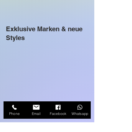
Exklusive Marken & neue
Styles
Phone
Email
Facebook
Whatsapp